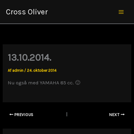
Gå
Cross Oliver
til
Mai
indholdet
Men
13.10.2014.
Af
admin
/
24. oktober 2014
Nu også med YAMAHA 85 cc. 🙂
PREVIOUS
NEXT