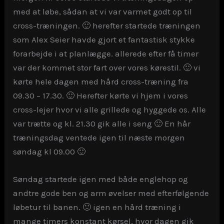
med at løbe, sådan at vi var varmet godt op til
cross-træningen. 🙂 herefter startede træningen
som Alex Seier havde gjort et fantastisk stykke
forarbejde i at planlægge. allerede efter få timer
var der kommet stor fart over vores kørestil. 🙂 vi
kørte hele dagen med hård cross-træning fra
09.30 – 17.30. 🙂 Herefter kørte vi hjem i vores
cross-lejer hvor vi alle grillede og hyggede os. Alle
var trætte og kl. 21.30 gik alle i seng 🙂 En hår
træningsdag ventede igen til næste morgen
søndag kl 09.00 🙂
Søndag startede igen med både englehop og
andtre gode ben og arm øvelser med efterfølgende
løbetur til banen. 🙂 igen en hård træning i
mange timers konstant kørsel, hvor dagen gik