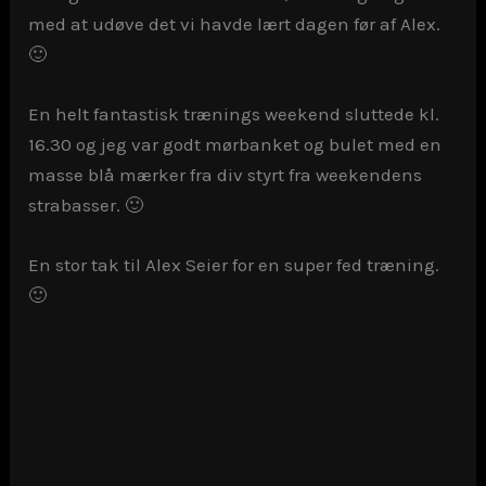
med at udøve det vi havde lært dagen før af Alex.
🙂
En helt fantastisk trænings weekend sluttede kl.
16.30 og jeg var godt mørbanket og bulet med en
masse blå mærker fra div styrt fra weekendens
strabasser. 🙂
En stor tak til Alex Seier for en super fed træning.
🙂