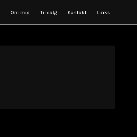
o
Om mig
Til salg
Kontakt
Links