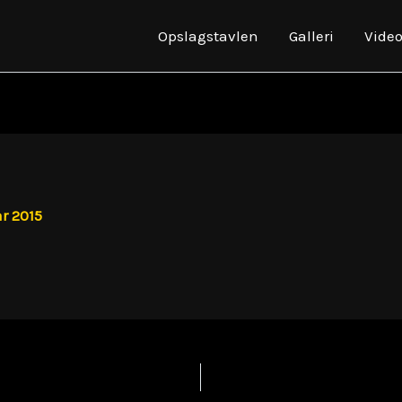
Opslagstavlen
Galleri
Vide
r 2015