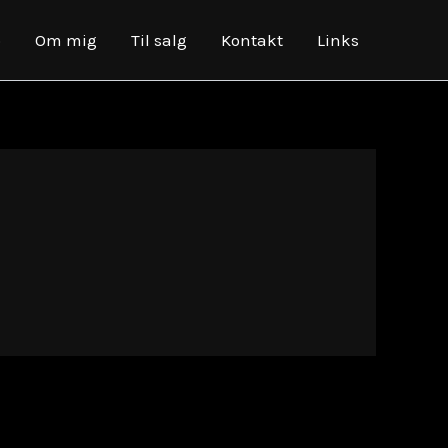
o
Om mig
Til salg
Kontakt
Links