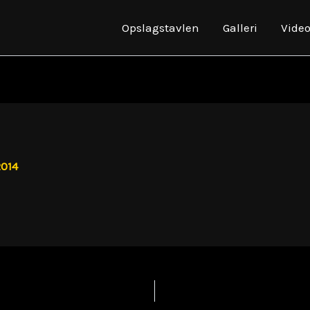
Opslagstavlen
Galleri
Vide
2014