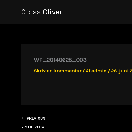
Gå
Cross Oliver
til
indholdet
WP_20140625_003
Skriv en kommentar
/ Af
admin
/
26. juni 
PREVIOUS
25.06.2014.