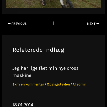
PREVIOUS
NEXT
Relaterede indlæg
Jeg har lige fået min nye cross
maskine
Skriv en kommentar
/
Opslagstavlen
/ Af
admin
18.01.2014