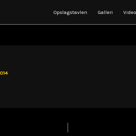
Opslagstavlen
Galleri
Vide
2014