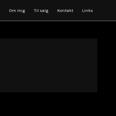
o
Om mig
Til salg
Kontakt
Links