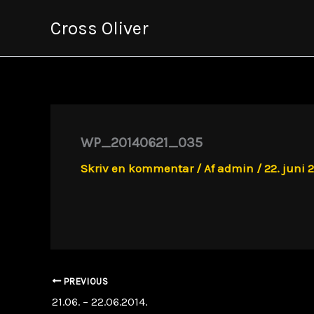
Gå
Cross Oliver
til
indholdet
WP_20140621_035
Skriv en kommentar
/ Af
admin
/
22. juni 
PREVIOUS
21.06. – 22.06.2014.