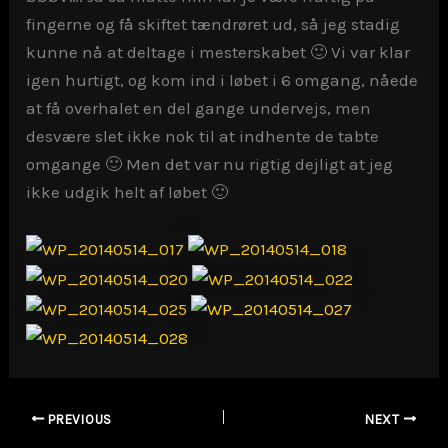
fingerne og få skiftet tændrøret ud, så jeg stadig
kunne nå at deltage i mesterskabet 🙂 Vi var klar
igen hurtigt, og kom ind i løbet i 6 omgang, nåede
at få overhalet en del gange undervejs, men
desvære slet ikke nok til at indhente de tabte
omgange 🙂 Men det var nu rigtig dejligt at jeg
ikke udgik helt af løbet 🙂
PREVIOUS
NEXT