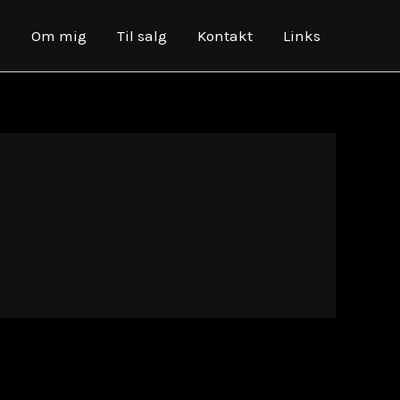
o
Om mig
Til salg
Kontakt
Links