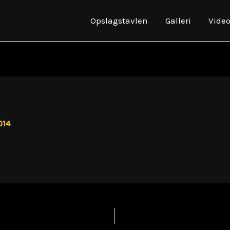
Opslagstavlen
Galleri
Vide
014