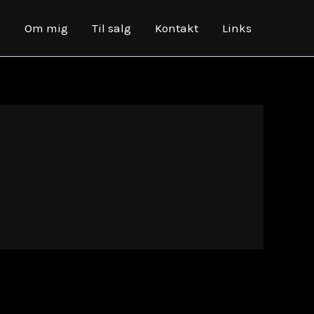
o
Om mig
Til salg
Kontakt
Links