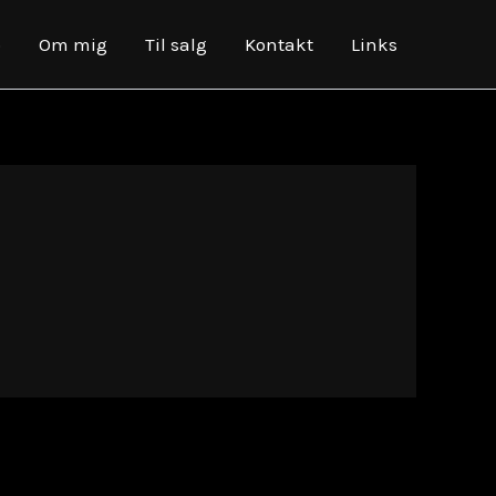
o
Om mig
Til salg
Kontakt
Links