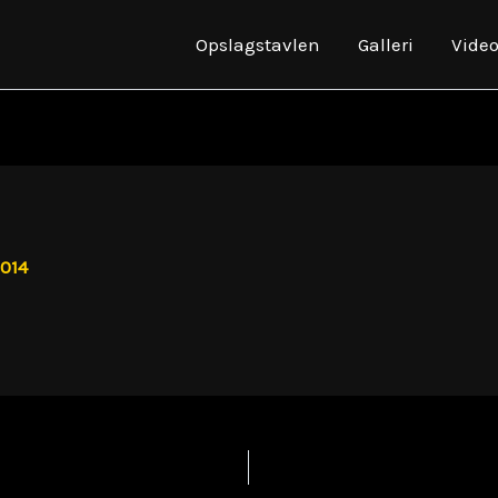
Opslagstavlen
Galleri
Vide
2014