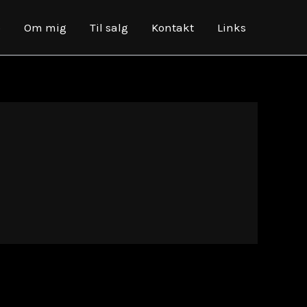
o
Om mig
Til salg
Kontakt
Links