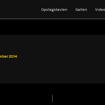
Opslagstavlen
Galleri
Vide
mber 2014