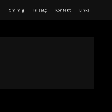
o
Om mig
Til salg
Kontakt
Links